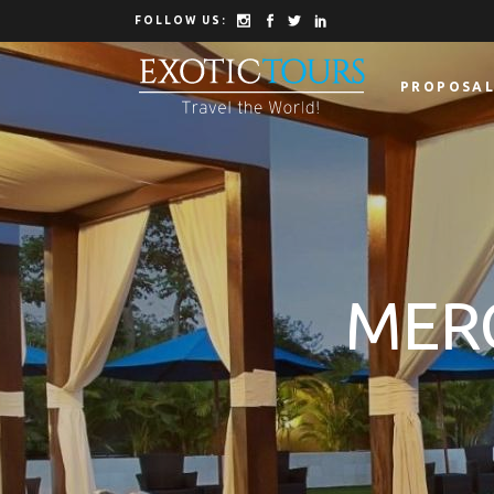
FOLLOW US:
PROPOSAL
MER