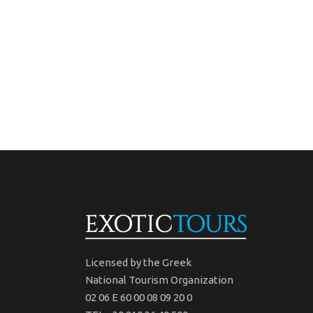
Licensed by the Greek
National Tourism Organization
02 06 Ε 60 00 08 09 20 0