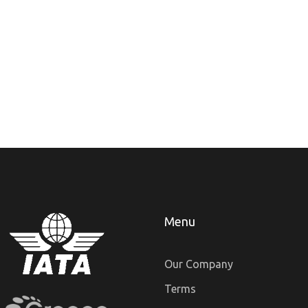
Menu
Our Company
Terms