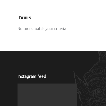
Tours
No tours match your criteria
Instagram feed