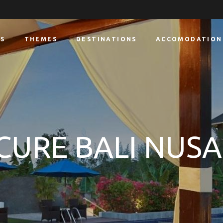
S
THEMES
DESTINATIONS
ACCOMODATION
CURE BALI NUSA