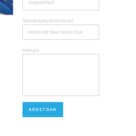
Προορισμός (απαιτείται)
Μήνυμα