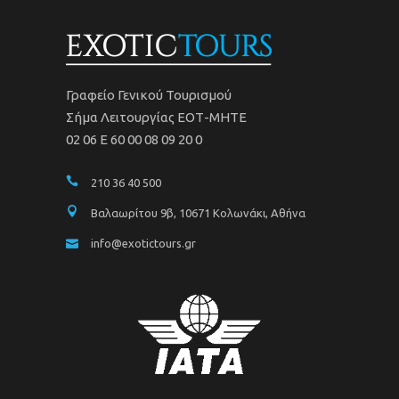
Γραφείο Γενικού Τουρισμού
Σήμα Λειτουργίας ΕΟΤ-ΜΗΤΕ
02 06 Ε 60 00 08 09 20 0
210 36 40 500
Βαλαωρίτου 9β, 10671 Κολωνάκι, Αθήνα
info@exotictours.gr