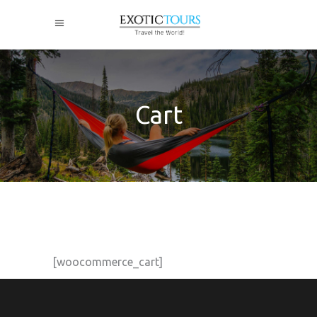
Cart
[woocommerce_cart]