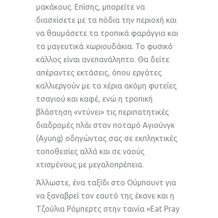
μακάκους. Επίσης, μπορείτε να
διασχίσετε με τα πόδια την περιοχή και
να θαυμάσετε τα τροπικά φαράγγια και
τα μαγευτικά χωριουδάκια. Το φυσικό
κάλλος είναι ανεπανάληπτο. Θα δείτε
απέραντες εκτάσεις, όπου εργάτες
καλλιεργούν με τα χέρια ακόμη φυτείες
τσαγιού και καφέ, ενώ η τροπική
βλάστηση «ντύνει» τις περιπατητικές
διαδρομές πλάι στον ποταμό Αγιούνγκ
(Ayung) οδηγώντας σας σε εκπληκτικές
τοποθεσίες αλλά και σε ναούς
χτισμένους με μεγαλοπρέπεια.
Άλλωστε, ένα ταξίδι στο Ούμπουντ για
να ξαναβρεί τον εαυτό της έκανε και η
Τζούλια Ρόμπερτς στην ταινία «Eat Pray