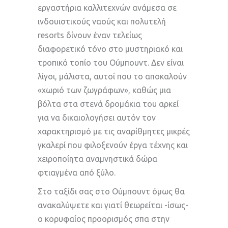
εργαστήρια καλλιτεχνών ανάμεσα σε
ινδουιστικούς ναούς και πολυτελή
resorts δίνουν έναν τελείως
διαφορετικό τόνο στο μυστηριακό και
τροπικό τοπίο του Ούμπουντ. Δεν είναι
λίγοι, μάλιστα, αυτοί που το αποκαλούν
«χωριό των ζωγράφων», καθώς μια
βόλτα στα στενά δρομάκια του αρκεί
για να δικαιολογήσει αυτόν τον
χαρακτηρισμό με τις αναρίθμητες μικρές
γκαλερί που φιλοξενούν έργα τέχνης και
χειροποίητα αναμνηστικά δώρα
φτιαγμένα από ξύλο.
Στο ταξίδι σας στο Ούμπουντ όμως θα
ανακαλύψετε και γιατί θεωρείται -ίσως-
ο κορυφαίος προορισμός σπα στην