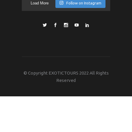
Load More
Follow on Instagram
© Copyright EXOTICTOURS 2022 All Rights
Reserved