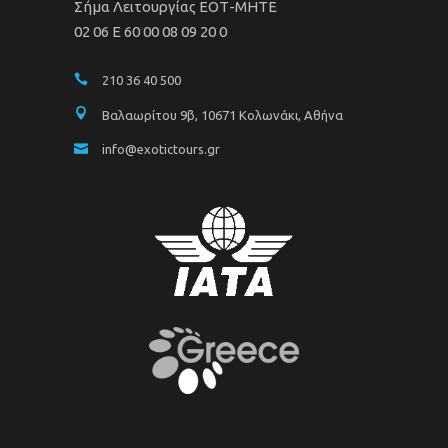
Σήμα Λειτουργίας ΕΟΤ-ΜΗΤΕ
02 06 Ε 60 00 08 09 20 0
210 36 40 500
Βαλαωρίτου 9β, 10671 Κολωνάκι, Αθήνα
info@exotictours.gr