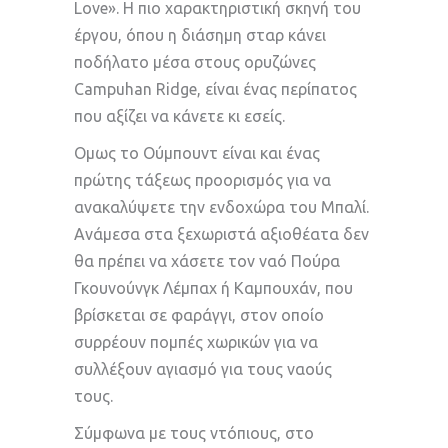
Love». Η πιο χαρακτηριστική σκηνή του
έργου, όπου η διάσημη σταρ κάνει
ποδήλατο μέσα στους ορυζώνες
Campuhan Ridge, είναι ένας περίπατος
που αξίζει να κάνετε κι εσείς.
Ομως το Ούμπουντ είναι και ένας
πρώτης τάξεως προορισμός για να
ανακαλύψετε την ενδοχώρα του Μπαλί.
Ανάμεσα στα ξεχωριστά αξιοθέατα δεν
θα πρέπει να χάσετε τον ναό Πούρα
Γκουνούνγκ Λέμπαχ ή Καμπουχάν, που
βρίσκεται σε φαράγγι, στον οποίο
συρρέουν πομπές χωρικών για να
συλλέξουν αγιασμό για τους ναούς
τους.
Σύμφωνα με τους ντόπιους, στο