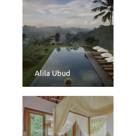
Alila Ubud