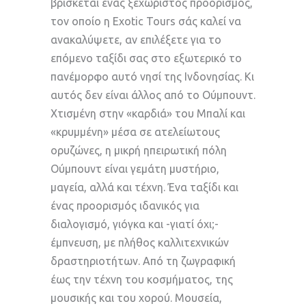
βρίσκεται ένας ξεχωριστός προορισμός,
τον οποίο η Exotic Tours σάς καλεί να
ανακαλύψετε, αν επιλέξετε για το
επόμενο ταξίδι σας στο εξωτερικό το
πανέμορφο αυτό νησί της Ινδονησίας. Κι
αυτός δεν είναι άλλος από το Ούμπουντ.
Χτισμένη στην «καρδιά» του Μπαλί και
«κρυμμένη» μέσα σε ατελείωτους
ορυζώνες, η μικρή ηπειρωτική πόλη
Ούμπουντ είναι γεμάτη μυστήριο,
μαγεία, αλλά και τέχνη. Ένα ταξίδι και
ένας προορισμός ιδανικός για
διαλογισμό, γιόγκα και -γιατί όχι;-
έμπνευση, με πλήθος καλλιτεχνικών
δραστηριοτήτων. Από τη ζωγραφική
έως την τέχνη του κοσμήματος, της
μουσικής και του χορού. Μουσεία,