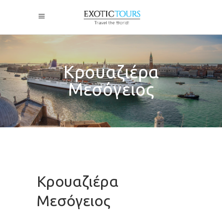
Κρουαζιέρα
Μεσόγειος
Κρουαζιέρα
Μεσόγειος