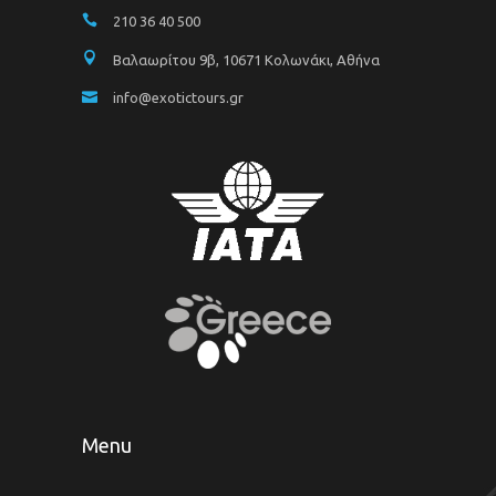
210 36 40 500
Βαλαωρίτου 9β, 10671 Κολωνάκι, Αθήνα
info@exotictours.gr
Menu