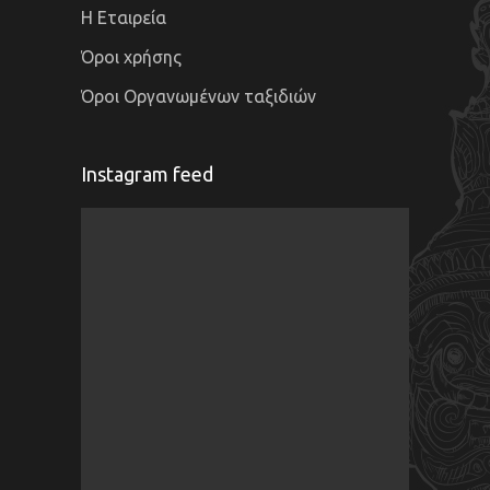
Η Εταιρεία
Όροι χρήσης
Όροι Οργανωμένων ταξιδιών
Instagram feed