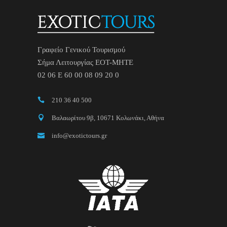
Γραφείο Γενικού Τουρισμού
Σήμα Λειτουργίας ΕΟΤ-ΜΗΤΕ
02 06 Ε 60 00 08 09 20 0
210 36 40 500
Βαλαωρίτου 9β, 10671 Κολωνάκι, Αθήνα
info@exotictours.gr