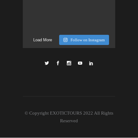
Load More
Follow on Instagram
© Copyright EXOTICTOURS 2022 All Rights
Reserved