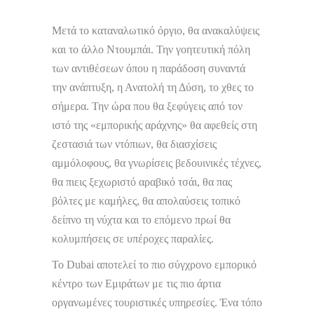
Μετά το καταναλωτικό όργιο, θα ανακαλύψεις
και το άλλο Ντουμπάι. Την γοητευτική πόλη
των αντιθέσεων όπου η παράδοση συναντά
την ανάπτυξη, η Ανατολή τη Δύση, το χθες το
σήμερα. Την ώρα που θα ξεφύγεις από τον
ιστό της «εμπορικής αράχνης» θα αφεθείς στη
ζεστασιά των ντόπιων, θα διασχίσεις
αμμόλοφους, θα γνωρίσεις βεδουινικές τέχνες,
θα πιεις ξεχωριστό αραβικό τσάι, θα πας
βόλτες με καμήλες, θα απολαύσεις τοπικό
δείπνο τη νύχτα και το επόμενο πρωί θα
κολυμπήσεις σε υπέροχες παραλίες.
Το Dubai αποτελεί το πιο σύγχρονο εμπορικό
κέντρο των Εμιράτων με τις πιο άρτια
οργανωμένες τουριστικές υπηρεσίες. Ένα τόπο