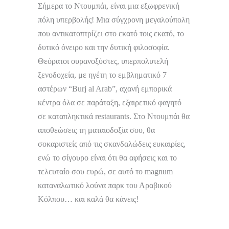
Σήμερα το Ντουμπάι, είναι μια εξωφρενική
πόλη υπερβολής! Μια σύγχρονη μεγαλούπολη
που αντικατοπτρίζει στο εκατό τοις εκατό, το
δυτικό όνειρο και την δυτική φιλοσοφία.
Θεόρατοι ουρανοξύστες, υπερπολυτελή
ξενοδοχεία, με ηγέτη το εμβληματικό 7
αστέρων “Burj al Arab”, αχανή εμπορικά
κέντρα όλα σε παράταξη, εξαιρετικό φαγητό
σε καταπληκτικά restaurants. Στο Ντουμπάι θα
αποθεώσεις τη ματαιοδοξία σου, θα
σοκαριστείς από τις σκανδαλώδεις ευκαιρίες,
ενώ το σίγουρο είναι ότι θα αφήσεις και το
τελευταίο σου ευρώ, σε αυτό το magnum
καταναλωτικό λούνα παρκ του Αραβικού
Κόλπου… και καλά θα κάνεις!