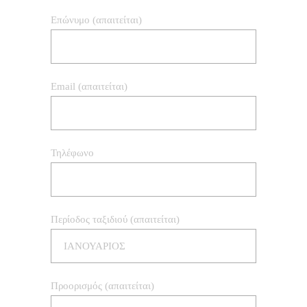
Επώνυμο (απαιτείται)
Email (απαιτείται)
Τηλέφωνο
Περίοδος ταξιδιού (απαιτείται)
Προορισμός (απαιτείται)