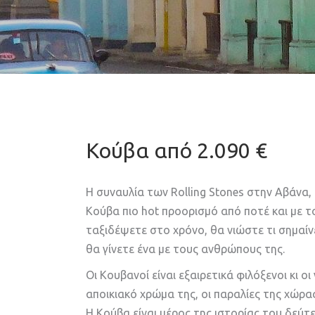
Κούβα από 2.090 €
Η συναυλία των Rolling Stones στην Αβάνα
Κούβα πιο hot προορισμό από ποτέ και με τ
ταξιδέψετε στο χρόνο, θα νιώστε τι σημαίν
θα γίνετε ένα με τους ανθρώπους της.
Οι Κουβανοί είναι εξαιρετικά φιλόξενοι κι ο
αποικιακό χρώμα της, οι παραλίες της χώρας
Η Κούβα είναι μέρος της ιστορίας του δεύτ