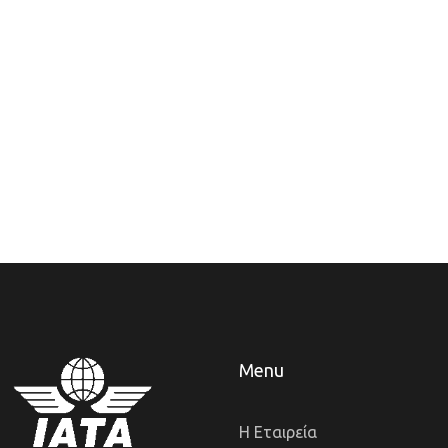
Menu
Η Εταιρεία