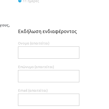
11 ημέρες
γους,
Εκδήλωση ενδιαφέροντος
Ονομα (απαιτείται)
Επώνυμο (απαιτείται)
Email (απαιτείται)