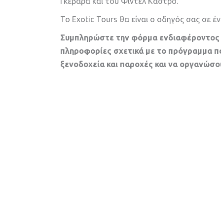
Γκεβάρα και του Φιντέλ Κάστρο.
To Exotic Tours θα είναι ο οδηγός σας σε έ
Συμπληρώστε την φόρμα ενδιαφέροντος κ
πληροφορίες σχετικά με το πρόγραμμα πο
ξενοδοχεία και παροχές και να οργανώσου