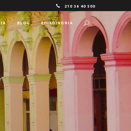
210 36 40 500
ΕΊΑ
BLOG
ΕΠΙΚΟΙΝΩΝΙΑ