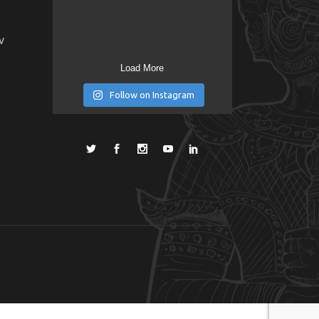
ν
Load More
Follow on Instagram