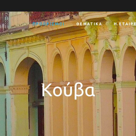
ΠΡΟΟΡΙΣΜΟΊ
ΘΕΜΑΤΙΚΆ
Η ΕΤΑΙΡ
Κούβα