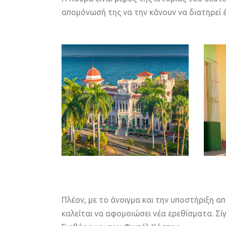
απομόνωσή της να την κάνουν να διατηρεί 
Πλέον, με το άνοιγμα και την υποστήριξη απ
καλείται να αφομοιώσει νέα ερεθίσματα. Σί