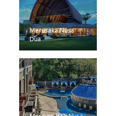
Merusaka Nusa
Dua
Mercure Bali Nusa