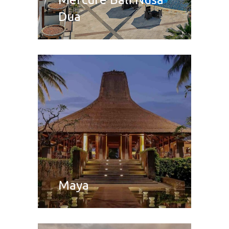
Dua
Maya