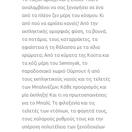
αναλαμβάνει να σας ξεναγήσει σε ένα
από τα πλέον ζεν μέρη του κόσμου. Κι
από πού να αρχίσει κανείς! Από την
εκπληκτικής ομορφιάς φύση, τα βουνά,
τα ποτάμια, τους καταρράκτες, τα
ηφαίστεια ή τη θάλασσα με τα χίλια
χρώματα; Από τα κύματα της Κούτα και
τα κόζι μέρη του Seminyak, τo
παραδοσιακό χωριό Ούμπουτ ή από
τους εκπληκτικούς ναούς και τις τελετές
των Μπαλινέζων; Κάθε προορισμός και
μία έκπληξη! Και τι να πρωτοεπαινέσεις
για το Μπαλί; Τη φιλοξενία και τις
τελετές των ντόπιων, τα φαγητά τους,
τους χαλαρούς ρυθμούς τους και την
υπέροχη πολυτέλεια των ξενοδοχείων