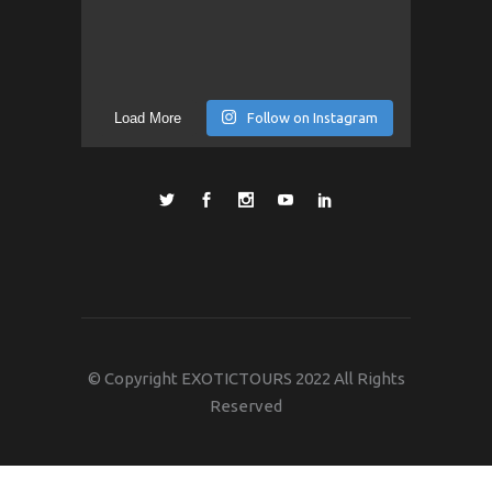
Load More
Follow on Instagram
© Copyright EXOTICTOURS 2022 All Rights
Reserved