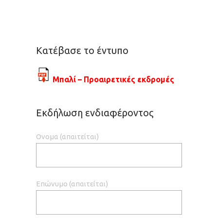
Κατέβασε το έντυπο
Μπαλί – Προαιρετικές εκδρομές
Εκδήλωση ενδιαφέροντος
Ονομα (απαιτείται)
Επώνυμο (απαιτείται)