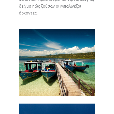
δείγμα πώς ζούσαν οι Μπαλινέζοι
άρχοντες.