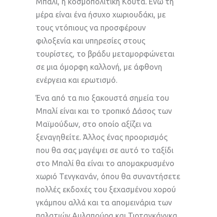
Μπαλί, η κοσμοπολίτικη Κούτα. Ενώ τη
μέρα είναι ένα ήσυχο χωριουδάκι, με
τους ντόπιους να προσφέρουν
φιλοξενία και υπηρεσίες στους
τουρίστες, το βράδυ μεταμορφώνεται
σε μια όμορφη καλλονή, με άφθονη
ενέργεια και ερωτισμό.
Ένα από τα πιο ξακουστά σημεία του
Μπαλί είναι και το τροπικό Δάσος των
Μαϊμούδων, στο οποίο αξίζει να
ξεναγηθείτε. Άλλος ένας προορισμός
που θα σας μαγέψει σε αυτό το ταξίδι
στο Μπαλί θα είναι το απομακρυσμένο
χωριό Τενγκανάν, όπου θα συναντήσετε
πολλές εκδοχές του ξεχασμένου χορού
γκάμπου αλλά και τα απομεινάρια των
παλατιών Αμλαπούρα και Τιρταγκάνγκα,