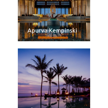
Apurva Kempinski