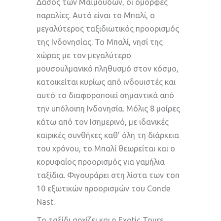
Δάσος των Μαϊμούδων, οι όμορφες
παραλίες. Αυτό είναι το Μπαλί, ο
μεγαλύτερος ταξιδιωτικός προορισμός
της Ινδονησίας. Το Μπαλί, νησί της
χώρας με τον μεγαλύτερο
μουσουλμανικό πληθυσμό στον κόσμο,
κατοικείται κυρίως από ινδουιστές και
αυτό το διαφοροποιεί σημαντικά από
την υπόλοιπη Ινδονησία. Μόλις 8 μοίρες
κάτω από τον Ισημερινό, με ιδανικές
καιρικές συνθήκες καθ’ όλη τη διάρκεια
του χρόνου, το Μπαλί θεωρείται και ο
κορυφαίος προορισμός για γαμήλια
ταξίδια. Φιγουράρει στη λίστα των τοπ
10 εξωτικών προορισμών του Conde
Nast.
Το ταξίδι αρχίζει και η Exotic Tours