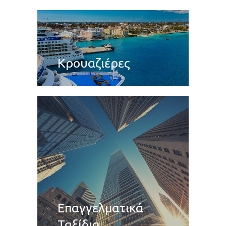
Κρουαζιέρες
Επαγγελματικά
Ταξίδια