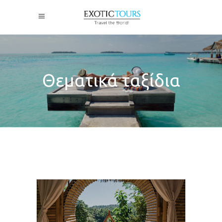
Θεματικά ταξίδια