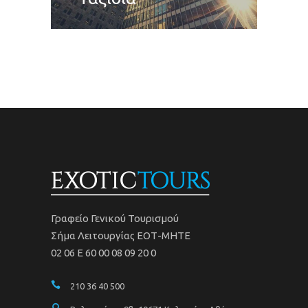
Γραφείο Γενικού Τουρισμού
Σήμα Λειτουργίας ΕΟΤ-ΜΗΤΕ
02 06 Ε 60 00 08 09 20 0
210 36 40 500