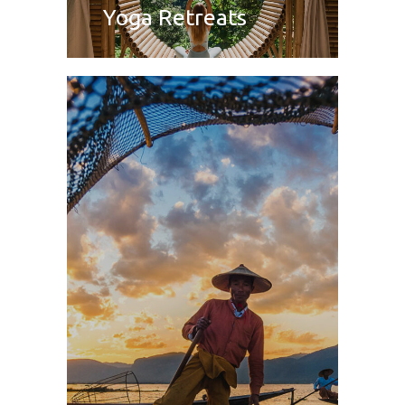
Yoga Retreats