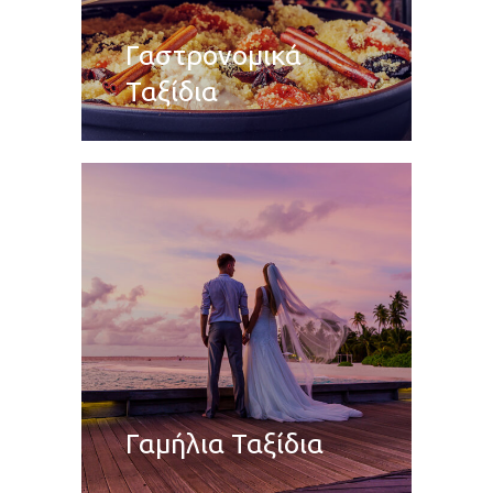
Γαστρονομικά
Ταξίδια
Γαμήλια Ταξίδια