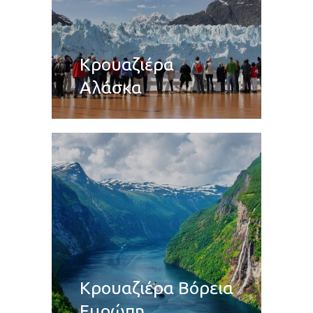
Κρουαζιέρα
Αλάσκα
Κρουαζιέρα Βόρεια
Ευρώπη