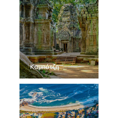
Καμπότζη