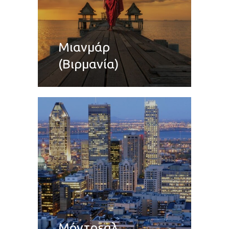
Μιανμάρ
(Βιρμανία)
Μόντρεαλ