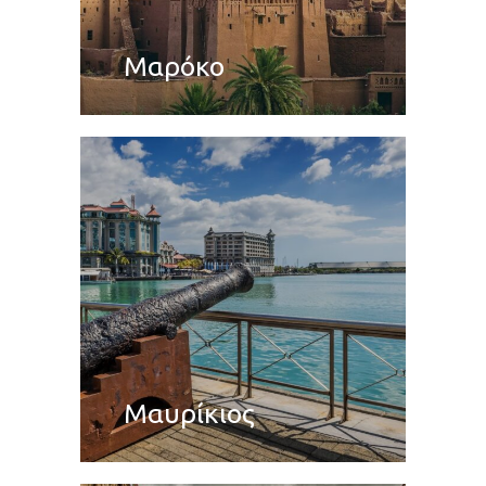
Μαρόκο
Μαυρίκιος