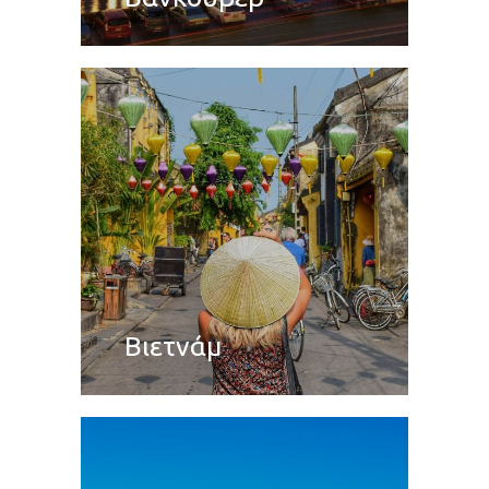
Βιετνάμ