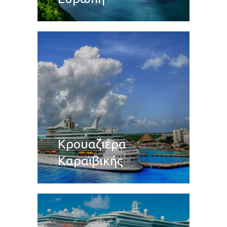
Κρουαζιέρα
Καραϊβικής