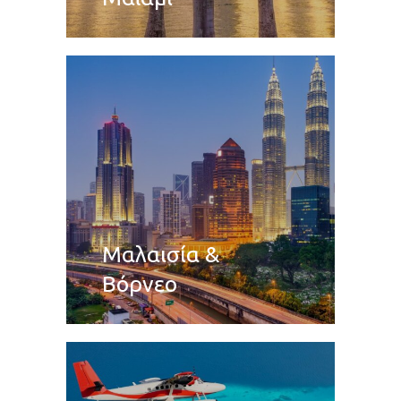
Μαλαισία &
Βόρνεο