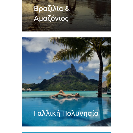
Βραζιλία &
Αμαζόνιος
Γαλλική Πολυνησία