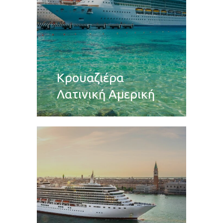
Κρουαζιέρα
Λατινική Αμερική