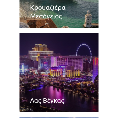
Κρουαζιέρα
Μεσόγειος
Λας Βέγκας