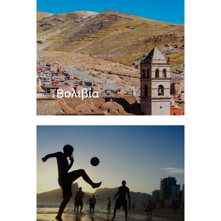
Βολιβία