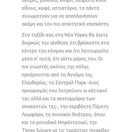
είδους, καφέ, εστιατόρια, τα πάντα
συνωμοτούν για να αποπλανήσουν
ακόμη και τον πιο απαιτητικό επισκέπτη.
Στο ταξίδι σας στη Νέα Υόρκη θα έχετε
διαρκώς την αίσθηση ότι βρίσκεστε στο
κέντρο του κόσμου και ότι λειτουργείτε
μέσα σ’ αυτό, ότι είστε μέρος του. Οι
πιο γνωστές εικόνες της πόλης
προέρχονται από το Άγαλμα της
Ελευθερίας, το Σέντραλ Παρκ -ένας
προορισμός που λατρεύουν οι κάτοικοί
της αλλά και τα εκατομμύρια των
επισκεπτών της-, την περιβόητη Πέμπτη
Λεωφόρο, τη συνοικία Θεάτρου, όπου
και το μοναδικό Μπρόντγουεϊ, την
Times Square με τις τεράστιες πινακίδες