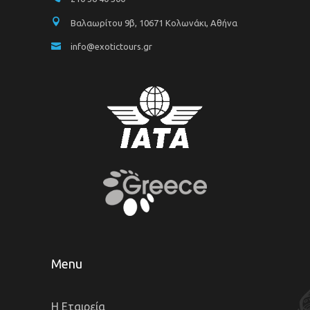
Βαλαωρίτου 9β, 10671 Κολωνάκι, Αθήνα
info@exotictours.gr
Menu
Η Εταιρεία