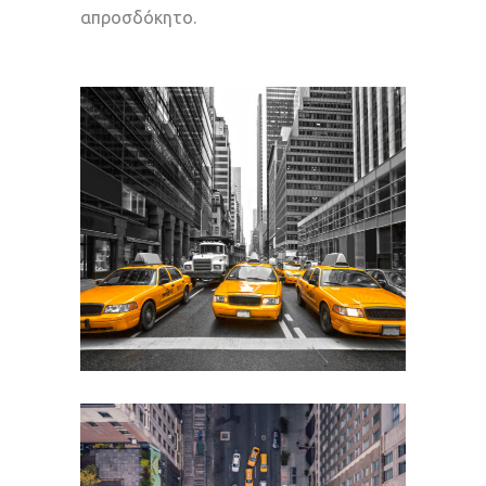
απροσδόκητο.