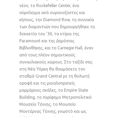
νέον, το Rockefeller Center, ένα
σύμπλεγμα από ουρανοξύστες και
κήπους, την Diamond Row, τη συνοικία
των διαμαντιών που δημιουργήθηκε τη
δεκαετία του ’30, τα κτίρια της
Paramount και της Δημόσιας
Βιβλιοθήκης, και το Carnegie Hall, έναν
από τους πλέον σημαντικούς
συναυλιακούς χώρους. Στο ταξίδι σας
στη Νέα Υόρκη θα θαυμάσετε τον
σταθμό Grand Central με τη θολωτή
οροφή και τις μεγαλοπρεπείς
μαρμάρινες σκάλες, το Empire State
Building, το περίφημο Μητροπολιτικό
Μουσείο Τέχνης, το Μουσείο
Μοντέρνας Τέχνης, γνωστό και ως