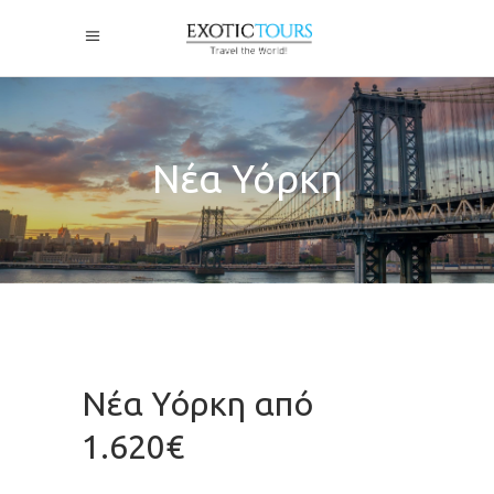
Νέα Υόρκη
Νέα Υόρκη από
1.620€