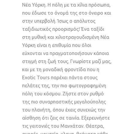
Νέα Υόρκη. Η πόλη με τα χίλια πρόσωπα,
που έδωσε το όνομά της στο όνειρο και
στην υπερβολή. Ίσως ο απόλυτος
ταξιδιωτικός προορισμός! Ένα ταξίδι
στη μυθική και χιλιοτραγουδισμένη Νέα
Υόρκη είναι η επιθυμία που όλοι
εύχονται να πραγματοποιήσουν κάποια
στιγμή στη ζωή τους. Γνωρίστε μαζί μας,
και με τη μοναδική φροντίδα που η
Exotic Tours παρέχει πάντα στους
πελάτες της, την πιο φωτογραφημένη
πόλη του κόσμου. Ζήστε στον ρυθμό
της πιο συναρπαστικής μεγαλούπολης
του πλανήτη, όπου έχεις συνεχώς την
αίσθηση ότι ζεις σε ταινία. Εξερευνήστε
τις γειτονιές του Μανχάταν. Θέατρα,
αγορές, μουσεία, κλαμπ, θεάματα κάθε