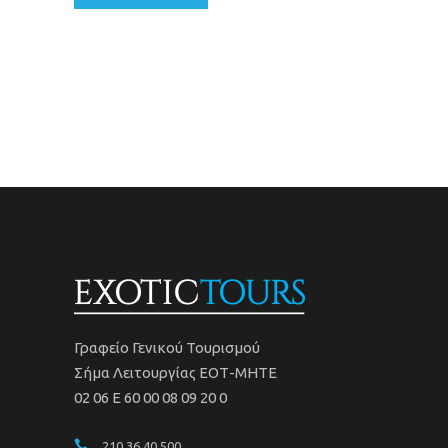
Γραφείο Γενικού Τουρισμού
Σήμα Λειτουργίας ΕΟΤ-ΜΗΤΕ
02 06 Ε 60 00 08 09 20 0
210 36 40 500