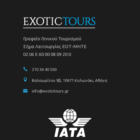
Γραφείο Γενικού Τουρισμού
Σήμα Λειτουργίας ΕΟΤ-ΜΗΤΕ
02 06 Ε 60 00 08 09 20 0
210 36 40 500
Βαλαωρίτου 9β, 10671 Κολωνάκι, Αθήνα
info@exotictours.gr