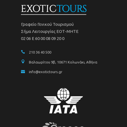
Γραφείο Γενικού Τουρισμού
Σήμα Λειτουργίας ΕΟΤ-ΜΗΤΕ
02 06 Ε 60 00 08 09 20 0
210 36 40 500
Βαλαωρίτου 9β, 10671 Κολωνάκι, Αθήνα
info@exotictours.gr