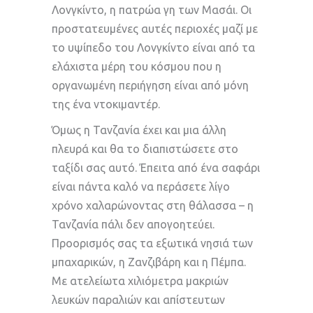
Λονγκίντο, η πατρώα γη των Μασάι. Οι
προστατευμένες αυτές περιοχές μαζί με
το υψίπεδο του Λονγκίντο είναι από τα
ελάχιστα μέρη του κόσμου που η
οργανωμένη περιήγηση είναι από μόνη
της ένα ντοκιμαντέρ.
Όμως η Τανζανία έχει και μια άλλη
πλευρά και θα το διαπιστώσετε στο
ταξίδι σας αυτό. Έπειτα από ένα σαφάρι
είναι πάντα καλό να περάσετε λίγο
χρόνο χαλαρώνοντας στη θάλασσα – η
Τανζανία πάλι δεν απογοητεύει.
Προορισμός σας τα εξωτικά νησιά των
μπαχαρικών, η Ζανζιβάρη και η Πέμπα.
Με ατελείωτα χιλιόμετρα μακριών
λευκών παραλιών και απίστευτων