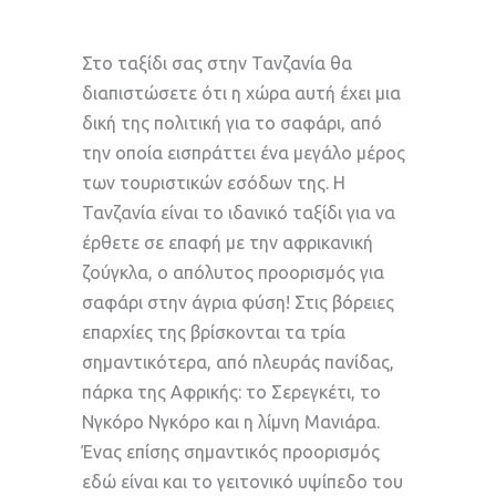
Στο ταξίδι σας στην Τανζανία θα
διαπιστώσετε ότι η χώρα αυτή έχει μια
δική της πολιτική για το σαφάρι, από
την οποία εισπράττει ένα μεγάλο μέρος
των τουριστικών εσόδων της. Η
Τανζανία είναι το ιδανικό ταξίδι για να
έρθετε σε επαφή με την αφρικανική
ζούγκλα, ο απόλυτος προορισμός για
σαφάρι στην άγρια φύση! Στις βόρειες
επαρχίες της βρίσκονται τα τρία
σημαντικότερα, από πλευράς πανίδας,
πάρκα της Αφρικής: το Σερεγκέτι, το
Νγκόρο Νγκόρο και η λίμνη Μανιάρα.
Ένας επίσης σημαντικός προορισμός
εδώ είναι και το γειτονικό υψίπεδο του