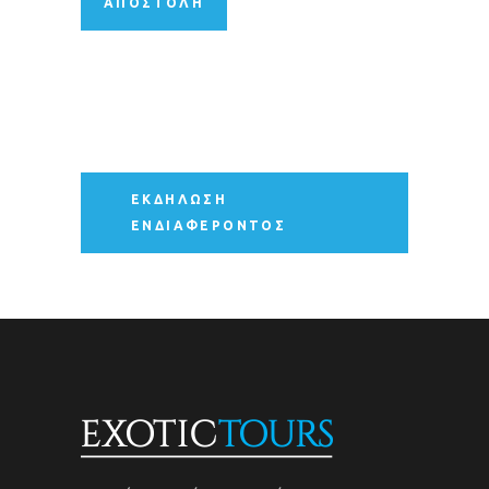
ΕΚΔΉΛΩΣΗ
ΕΝΔΙΑΦΈΡΟΝΤΟΣ