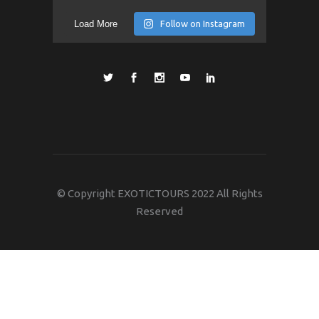
Load More
Follow on Instagram
© Copyright EXOTICTOURS 2022 All Rights
Reserved