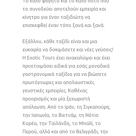
Το καλό φαγητό και το καλό ποτό που
το συνοδεύει αποτελούν εμπειρία και
κίνητρο για έναν ταξιδιώτη να
επισκεφθεί έναν τόπο ξανά και ξανά.
Εξάλλου, κάθε ταξίδι είναι και μια
ευκαιρία να δοκιμάσετε και νέες γεύσεις!
H Exotic Tours έχει ανακαλύψει και έχει
προετοιμάσει ειδικά για εσάς μοναδικά
γαστρονομικά ταξίδια για να βιώσετε
πρωτόγνωρες και απολαυστικές
γευστικές εμπειρίες. Καθένας
προορισμός και μία ξεχωριστή
απόλαυση. Από το Ιράν, τη Σιγκαπούρη,
την Ιαπωνία, το Βιετνάμ, τη Νότιο
Κορέα, την Ταϊλάνδη, το Μπαλί, το
Περού, αλλά και από το Βελιγράδι, την