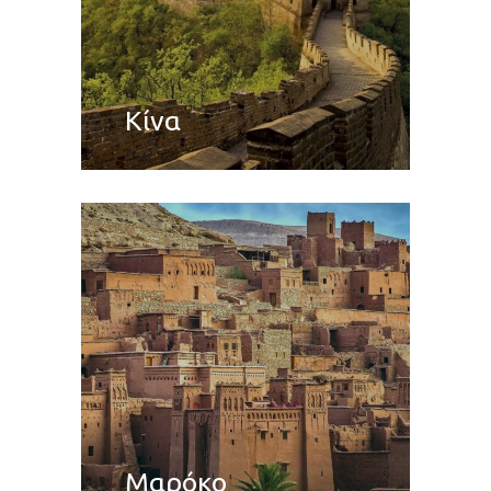
Κίνα
Μαρόκο