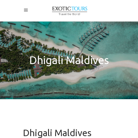
Dhigali Maldives
Dhigali Maldives