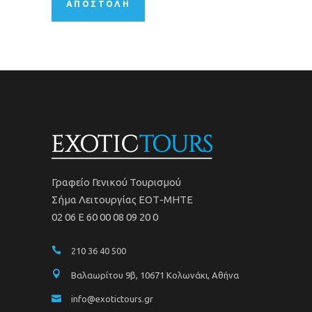
Γραφείο Γενικού Τουρισμού
Σήμα Λειτουργίας ΕΟΤ-ΜΗΤΕ
02 06 Ε 60 00 08 09 20 0
210 36 40 500
Βαλαωρίτου 9β, 10671 Κολωνάκι, Αθήνα
info@exotictours.gr