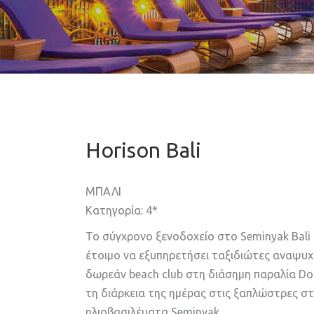
Horison Bali
ΜΠΑΛΙ
Κατηγορία: 4*
Το σύγχρονο ξενοδοχείο στο Seminyak Bali 
έτοιμο να εξυπηρετήσει ταξιδιώτες αναψυχή
δωρεάν beach club στη διάσημη παραλία Dou
τη διάρκεια της ημέρας στις ξαπλώστρες σ
ηλιοβασιλέματα Seminyak.