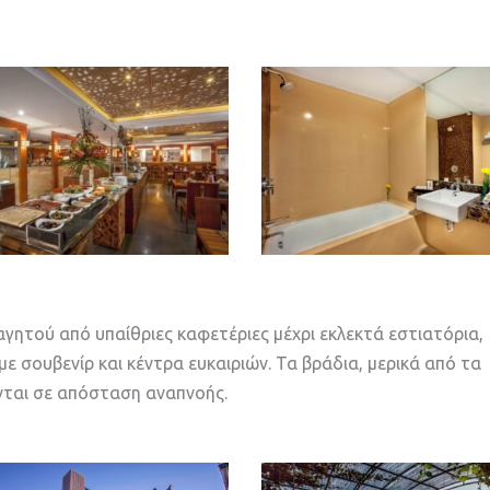
γητού από υπαίθριες καφετέριες μέχρι εκλεκτά εστιατόρια,
ε σουβενίρ και κέντρα ευκαιριών. Τα βράδια, μερικά από τα
νται σε απόσταση αναπνοής.