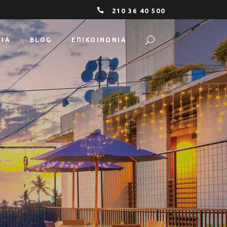
210 36 40 500
ΕΊΑ
BLOG
ΕΠΙΚΟΙΝΩΝΙΑ