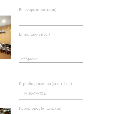
Επώνυμο (απαιτείται)
Email (απαιτείται)
Τηλέφωνο
Περίοδος ταξιδιού (απαιτείται)
Προορισμός (απαιτείται)