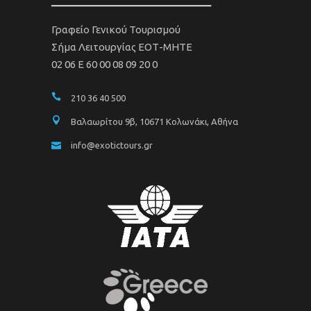
Γραφείο Γενικού Τουρισμού
Σήμα Λειτουργίας ΕΟΤ-ΜΗΤΕ
02 06 Ε 60 00 08 09 20 0
210 36 40 500
Βαλαωρίτου 9β, 10671 Κολωνάκι, Αθήνα
info@exotictours.gr