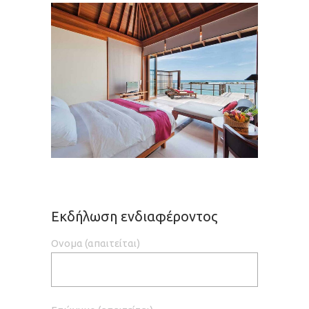
Εκδήλωση ενδιαφέροντος
Ονομα (απαιτείται)