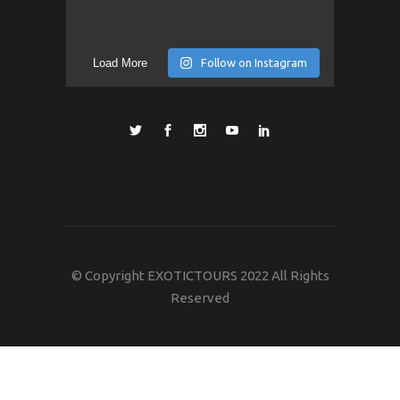
Load More
Follow on Instagram
© Copyright EXOTICTOURS 2022 All Rights
Reserved