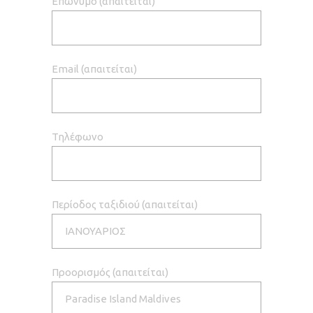
Επώνυμο (απαιτείται)
Email (απαιτείται)
Τηλέφωνο
Περίοδος ταξιδιού (απαιτείται)
Προορισμός (απαιτείται)