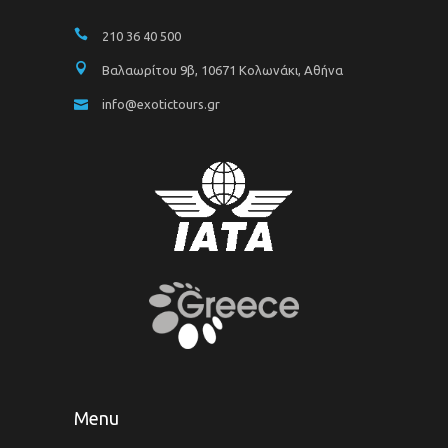
210 36 40 500
Βαλαωρίτου 9β, 10671 Κολωνάκι, Αθήνα
info@exotictours.gr
Menu