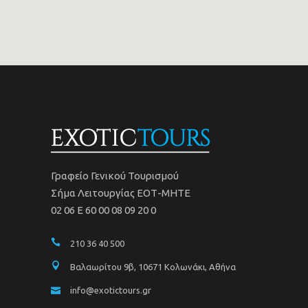
Γραφείο Γενικού Τουρισμού
Σήμα Λειτουργίας ΕΟΤ-ΜΗΤΕ
02 06 Ε 60 00 08 09 20 0
210 36 40 500
Βαλαωρίτου 9β, 10671 Κολωνάκι, Αθήνα
info@exotictours.gr