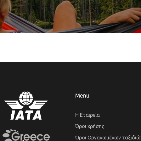
Menu
Η Εταιρεία
Όροι χρήσης
Όροι Οργανωμένων ταξιδιώ