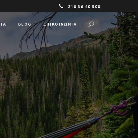
210 36 40 500
ΕΊΑ
BLOG
ΕΠΙΚΟΙΝΩΝΙΑ