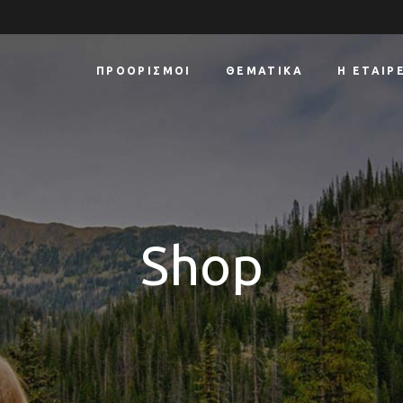
ΠΡΟΟΡΙΣΜΟΊ
ΘΕΜΑΤΙΚΆ
Η ΕΤΑΙΡ
Shop