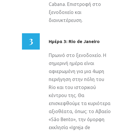
Cabana. Επιστροφή στο
ξενοδοχείο και
διανυκτέρευση.
3
Ημέρα 3: Rio de Janeiro
Πρωινό στο ξενοδοχείο. Η
σημερινή ημέρα είναι
αφιερωμένη για μια 4ωρη
περιήγηση στην πόλη του
Rio και του ιστορικού
κέντρου της. Θα
επισκεφθούμε τα κυριότερα
αξιοθέατα, όπως: το Αβαείο
«São Bento», την όμορφη
εκκλησία «Igreja de