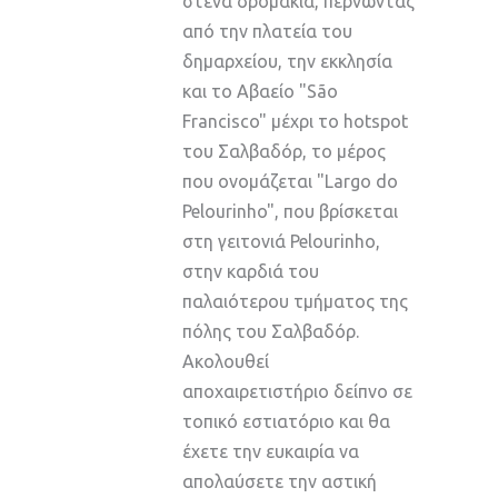
στενά δρομάκια, περνώντας
από την πλατεία του
δημαρχείου, την εκκλησία
και το Αβαείο "São
Francisco" μέχρι το hotspot
του Σαλβαδόρ, το μέρος
που ονομάζεται "Largo do
Pelourinho", που βρίσκεται
στη γειτονιά Pelourinho,
στην καρδιά του
παλαιότερου τμήματος της
πόλης του Σαλβαδόρ.
Ακολουθεί
αποχαιρετιστήριο δείπνο σε
τοπικό εστιατόριο και θα
έχετε την ευκαιρία να
απολαύσετε την αστική