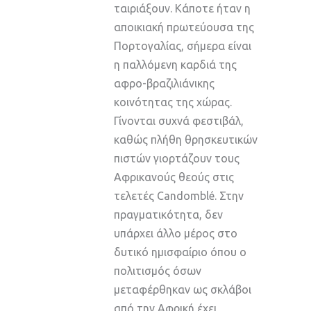
ταιριάξουν. Κάποτε ήταν η
αποικιακή πρωτεύουσα της
Πορτογαλίας, σήμερα είναι
η παλλόμενη καρδιά της
αφρο-βραζιλιάνικης
κοινότητας της χώρας.
Γίνονται συχνά φεστιβάλ,
καθώς πλήθη θρησκευτικών
πιστών γιορτάζουν τους
Αφρικανούς θεούς στις
τελετές Candomblé. Στην
πραγματικότητα, δεν
υπάρχει άλλο μέρος στο
δυτικό ημισφαίριο όπου ο
πολιτισμός όσων
μεταφέρθηκαν ως σκλάβοι
από την Αφρική έχει