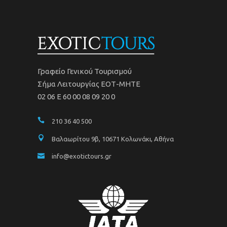
Γραφείο Γενικού Τουρισμού
Σήμα Λειτουργίας ΕΟΤ-ΜΗΤΕ
02 06 Ε 60 00 08 09 20 0
210 36 40 500
Βαλαωρίτου 9β, 10671 Κολωνάκι, Αθήνα
info@exotictours.gr