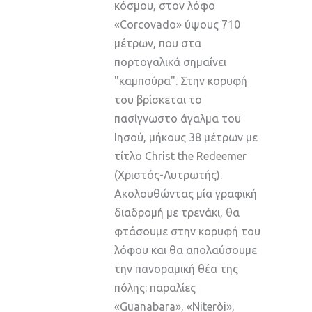
κόσμου, στον λόφο
«Corcovado» ύψους 710
μέτρων, που στα
πορτογαλικά σημαίνει
"καμπούρα". Στην κορυφή
του βρίσκεται το
πασίγνωστο άγαλμα του
Ιησού, μήκους 38 μέτρων με
τίτλο Christ the Redeemer
(Χριστός-Λυτρωτής).
Ακολουθώντας μία γραφική
διαδρομή με τρενάκι, θα
φτάσουμε στην κορυφή του
λόφου και θα απολαύσουμε
την πανοραμική θέα της
πόλης: παραλίες
«Guanabara», «Niteròi»,