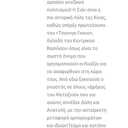
αρχαίου κινεζικού
πολιτισμού! Η Σιάν είναι η
πιο ιστορική πόλη της Κίνας,
καθώς υπήρξε πρωτεύουσα
του «Τσουνγκ Γκουο»,
δηλαδή του Κεντρικού
Βασιλείου όπως είναι το
σωστό όνομα που
χρησιμοποιούν οι Κινέζοι για
να αναφερθούν στη χώρα
τους. Από εδώ ξεκινούσε ο
γνωστός σε όλους «Δρόμος
του Μεταξιού» που για
αιώνες συνέδεε Δύση και
Ανατολή, με την αστείρευτη
μεταφορά εμπορευμάτων
και ιδεών! Γεύμα και κατόπιν