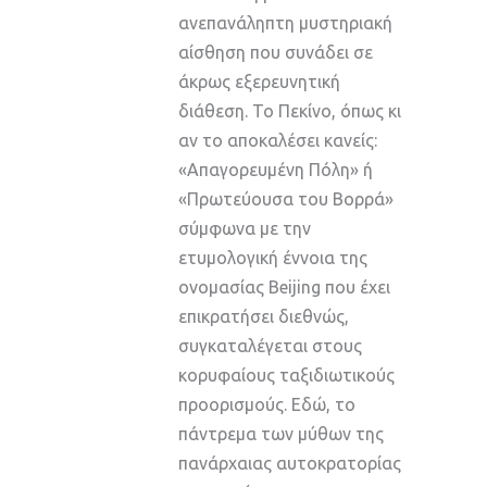
ανεπανάληπτη μυστηριακή
αίσθηση που συνάδει σε
άκρως εξερευνητική
διάθεση. Το Πεκίνο, όπως κι
αν το αποκαλέσει κανείς:
«Απαγορευμένη Πόλη» ή
«Πρωτεύουσα του Βορρά»
σύμφωνα με την
ετυμολογική έννοια της
ονομασίας Beijing που έχει
επικρατήσει διεθνώς,
συγκαταλέγεται στους
κορυφαίους ταξιδιωτικούς
προορισμούς. Εδώ, το
πάντρεμα των μύθων της
πανάρχαιας αυτοκρατορίας