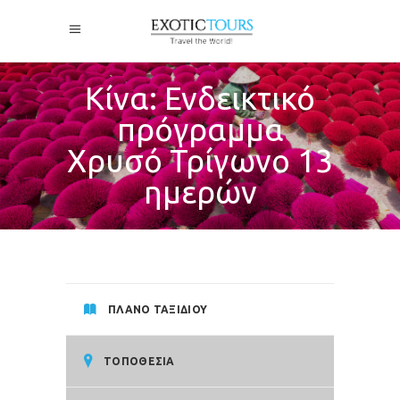
Κίνα: Ενδεικτικό
πρόγραμμα
Χρυσό Τρίγωνο 13
ημερών
ΠΛΑΝΟ ΤΑΞΙΔΙΟΥ
ΤΟΠΟΘΕΣΙΑ