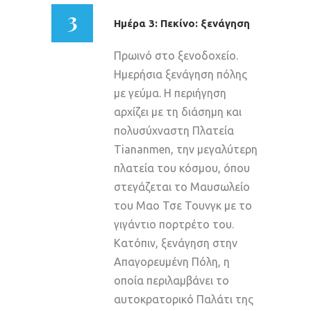
3
Ημέρα 3: Πεκίνο: ξενάγηση
Πρωινό στο ξενοδοχείο.
Ημερήσια ξενάγηση πόλης
με γεύμα. Η περιήγηση
αρχίζει με τη διάσημη και
πολυσύχναστη Πλατεία
Tiananmen, την μεγαλύτερη
πλατεία του κόσμου, όπου
στεγάζεται το Μαυσωλείο
του Μαο Τσε Τουνγκ με το
γιγάντιο πορτρέτο του.
Κατόπιν, ξενάγηση στην
Απαγορευμένη Πόλη, η
οποία περιλαμβάνει το
αυτοκρατορικό Παλάτι της