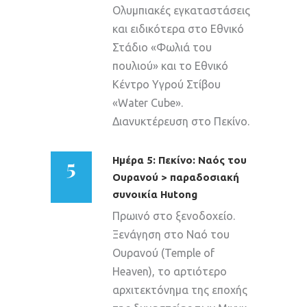
Ολυμπιακές εγκαταστάσεις
και ειδικότερα στο Εθνικό
Στάδιο «Φωλιά του
πουλιού» και το Εθνικό
Κέντρο Υγρού Στίβου
«Water Cube».
Διανυκτέρευση στο Πεκίνο.
5
Ημέρα 5: Πεκίνο: Ναός του
Ουρανού > παραδοσιακή
συνοικία Hutong
Πρωινό στο ξενοδοχείο.
Ξενάγηση στο Ναό του
Ουρανού (Temple of
Heaven), το αρτιότερο
αρχιτεκτόνημα της εποχής