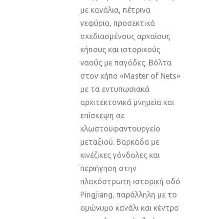
με κανάλια, πέτρινα
γεφύρια, προσεκτικά
σχεδιασμένους αρχαίους
κήπους και ιστορικούς
ναούς με παγόδες. Βόλτα
στον κήπο «Master of Nets»
με τα εντυπωσιακά
αρχιτεκτονικά μνημεία και
επίσκεψη σε
κλωστοϋφαντουργείο
μεταξιού. Βαρκάδα με
κινέζικες γόνδολες και
περιήγηση στην
πλακόστρωτη ιστορική οδό
Pingjiang, παράλληλη με το
ομώνυμο κανάλι και κέντρο