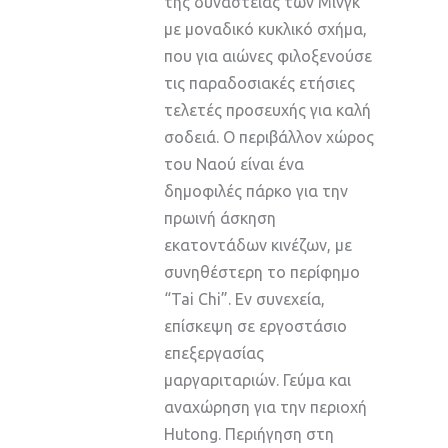
της δυναστείας των Μινγκ
με μοναδικό κυκλικό σχήμα,
που για αιώνες φιλοξενούσε
τις παραδοσιακές ετήσιες
τελετές προσευχής για καλή
σοδειά. Ο περιβάλλον χώρος
του Ναού είναι ένα
δημοφιλές πάρκο για την
πρωινή άσκηση
εκατοντάδων κινέζων, με
συνηθέστερη το περίφημο
“Tai Chi”. Εν συνεχεία,
επίσκεψη σε εργοστάσιο
επεξεργασίας
μαργαριταριών. Γεύμα και
αναχώρηση για την περιοχή
Hutong. Περιήγηση στη