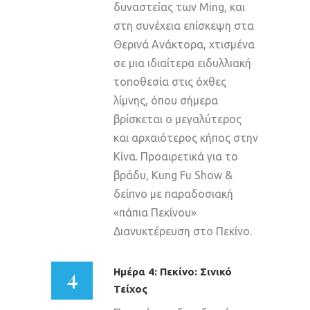
δυναστείας των Ming, και
στη συνέχεια επίσκεψη στα
Θερινά Ανάκτορα, χτισμένα
σε μια ιδιαίτερα ειδυλλιακή
τοποθεσία στις όχθες
λίμνης, όπου σήμερα
βρίσκεται ο μεγαλύτερος
και αρχαιότερος κήπος στην
Κίνα. Προαιρετικά για το
βράδυ, Kung Fu Show &
δείπνο με παραδοσιακή
«πάπια Πεκίνου»
Διανυκτέρευση στο Πεκίνο.
4
Ημέρα 4: Πεκίνο: Σινικό
Τείχος