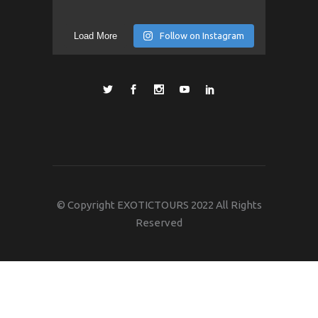
Load More
Follow on Instagram
© Copyright EXOTICTOURS 2022 All Rights
Reserved