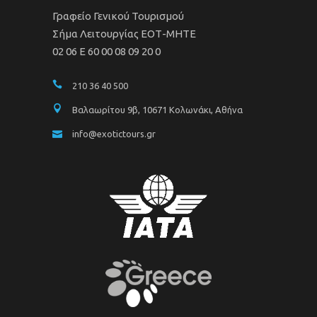
Γραφείο Γενικού Τουρισμού
Σήμα Λειτουργίας ΕΟΤ-ΜΗΤΕ
02 06 Ε 60 00 08 09 20 0
210 36 40 500
Βαλαωρίτου 9β, 10671 Κολωνάκι, Αθήνα
info@exotictours.gr