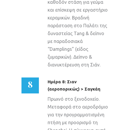
καθοδόν στάση για γεύμα
και επίσκεψη σε εργαστήριο
κεραμικών. Βραδινή
παράσταση στο Παλάτι της
δυναστείας Tang & δείπνο
με παραδοσιακά
“Damplings” (είδος
ζυμαρικών). Δείπνο &
διανυκτέρευση στη Σιάν.
8
Ημέρα 8: Σιαν
(αεροπορικώς) > Σαγκάη
Πρωινό στο ξενοδοχείο.
Μεταφορά στο αεροδρόμιο
για την προγραμματισμένη
πτήση με προορισμό τη