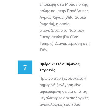
επίσκεψη στο Μουσείο της
πόλης και στην Παγόδα της
Άγριας Χήνας (Wild Goose
Pagoda), η οποία
στεγάζεται στο Ναό των
Ευχαριστιών (Da Ci'en
Temple). Διανυκτέρευση στη
Σιάν.
7
Ημέρα 7: Σιάν: Πήλινος
Στρατός
Πρωινό στο ξενοδοχείο. Η
σημερινή ξενάγηση είναι
αφιερωμένη σε μία από τις
μεγαλύτερες αρχαιολογικές
ανακαλύψεις του 20ου