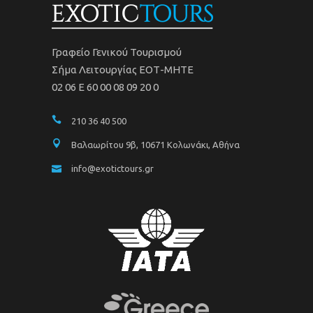
Γραφείο Γενικού Τουρισμού
Σήμα Λειτουργίας ΕΟΤ-ΜΗΤΕ
02 06 Ε 60 00 08 09 20 0
210 36 40 500
Βαλαωρίτου 9β, 10671 Κολωνάκι, Αθήνα
info@exotictours.gr