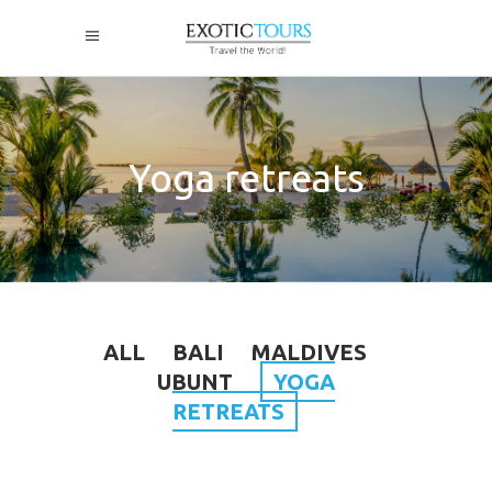
Yoga retreats
ALL
BALI
MALDIVES
UBUNT
YOGA
RETREATS