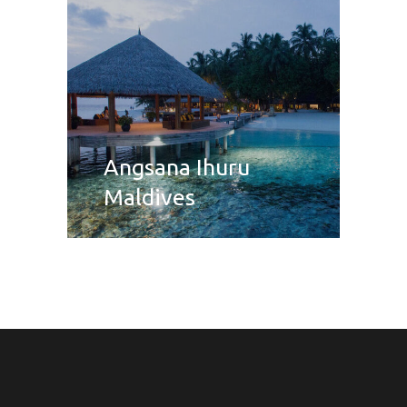
Angsana Ihuru
Maldives