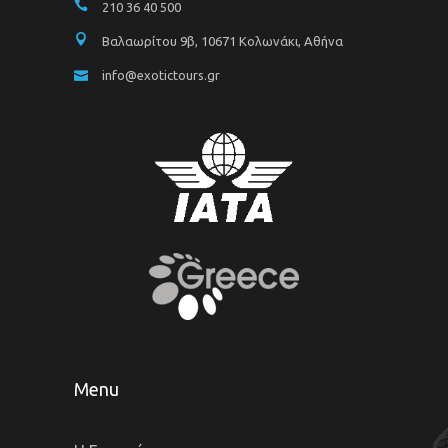
210 36 40 500
Βαλαωρίτου 9β, 10671 Κολωνάκι, Αθήνα
info@exotictours.gr
Menu