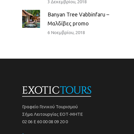
3 Δεκεμβρίου, 2018
Banyan Tree Vabbinfaru –
Mαλδίβες promo
6 Νοεμβρίου, 2018
Γραφείο Γενικού Τουρισμού
Σήμα Λειτουργίας ΕΟΤ-ΜΗΤΕ
02 06 Ε 60 00 08 09 20 0