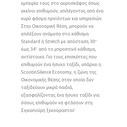
εμπειρία τους στο αεροσκάφος όπως
εκείνοι επιθυμούν, επιλέγοντας από ένα
ευρύ φάσμα προϊόντων και υπηρεσιών.
Στην Οικονομική θέση, μπορούν να
επιλέξουν ανάμεσα στο κάθισμα
Standard ή Stretch με απόσταση 30″
έως 34″ από το μπροστινό κάθισμα,
αντίστοιχα. Για τους επισκέπτες που
επιθυμούν ένα ήσυχο ταξίδι, υπάρχει η
ScootinSilence Economy, η ζώνη της
Οικονομικής θέσης στην οποία δεν
ταξιδεύουν μικρά παιδιά,
εξασφαλίζοντας ένα ήσυχο ταξίδι για
όσους επιθυμούν να φτάσουν στη
Σιγκαπούρη ξεκούραστοι!