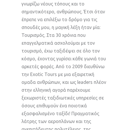
γνωρίζω νέους τόπους και το
σημαντικότερο, ανθρώπους. Έτσι όταν
έπρεπε να επιλέξω το δρόμο για τις
σπουδές μου, η μαγική λέξη ήταν μία:
Τουρισμός. Στα 30 χρόνια που
επαγγελματικά ασχολούμαι με τον
τουρισμό, έχω ταξιδέψει σε όλο τον
κόσμο, έχοντας γυρίσει κάθε γωνιά του
αρκετές φορές. Από το 2009 διευθύνω
την Exotic Tours με μια εξαιρετική
ομαδα ανθρώπων, και ως leaders πλέον
στην ελληνική αγορά παρέχουμε
ξεχωριστές ταξιδιωτικές υπηρεσίες σε
όσους επιθυμούν ένα ποιοτικά
εξασφαλισμένο ταξίδι! Πραγματικός
λάτρης των αεροπλάνων και της
ανεπιτήδευτης πολυτέλειας, της