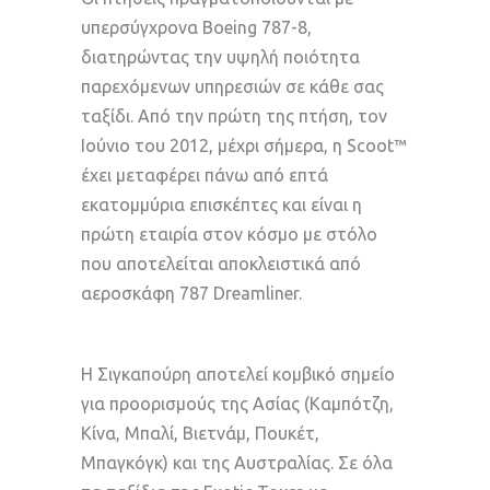
υπερσύγχρονα Boeing 787-8,
διατηρώντας την υψηλή ποιότητα
παρεχόμενων υπηρεσιών σε κάθε σας
ταξίδι. Aπό την πρώτη της πτήση, τον
Ιούνιο του 2012, μέχρι σήμερα, η Scoot™
έχει μεταφέρει πάνω από επτά
εκατομμύρια επισκέπτες και είναι η
πρώτη εταιρία στον κόσμο με στόλο
που αποτελείται αποκλειστικά από
αεροσκάφη 787 Dreamliner.
Η Σιγκαπούρη αποτελεί κομβικό σημείο
για προορισμούς της Ασίας (Καμπότζη,
Κίνα, Μπαλί, Βιετνάμ, Πουκέτ,
Μπαγκόγκ) και της Αυστραλίας. Σε όλα