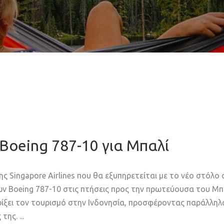
 Boeing 787-10 για Μπαλί
ης Singapore Airlines που θα εξυπηρετείται με το νέo στόλο
των Boeing 787-10 στις πτήσεις προς την πρωτεύουσα του Μπα
ηρίξει τον τουρισμό στην Ινδονησία, προσφέροντας παράλληλ
ς της.