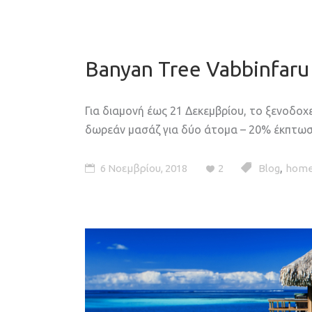
Banyan Tree Vabbinfar
Για διαμονή έως 21 Δεκεμβρίου, το ξενοδοχ
δωρεάν μασάζ για δύο άτομα – 20% έκπτω
,
6 Νοεμβρίου, 2018
2
Blog
home