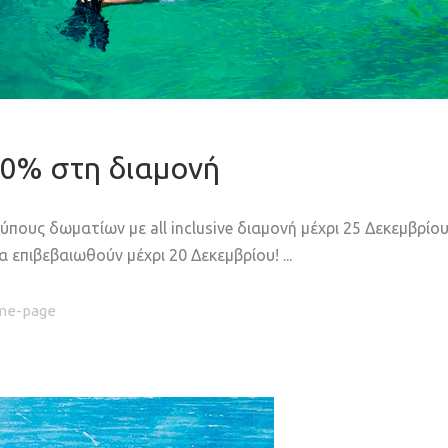
50% στη διαμονή
πους δωματίων με all inclusive διαμονή μέχρι 25 Δεκεμβρίου
θα επιβεβαιωθούν μέχρι 20 Δεκεμβρίου!
me-page