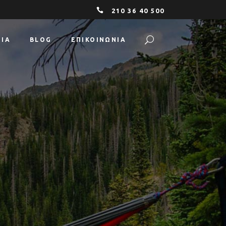
210 36 40 500
ΕΊΑ
BLOG
ΕΠΙΚΟΙΝΩΝΙΑ