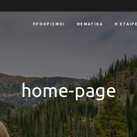
ΠΡΟΟΡΙΣΜΟΊ
ΘΕΜΑΤΙΚΆ
Η ΕΤΑΙΡ
home-page