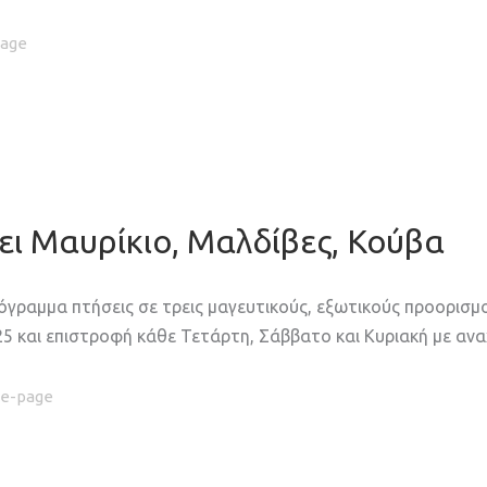
age
ει Μαυρίκιο, Μαλδίβες, Κούβα
 πρόγραμμα πτήσεις σε τρεις μαγευτικούς, εξωτικούς προορισ
5 και επιστροφή κάθε Τετάρτη, Σάββατο και Κυριακή με αν
e-page