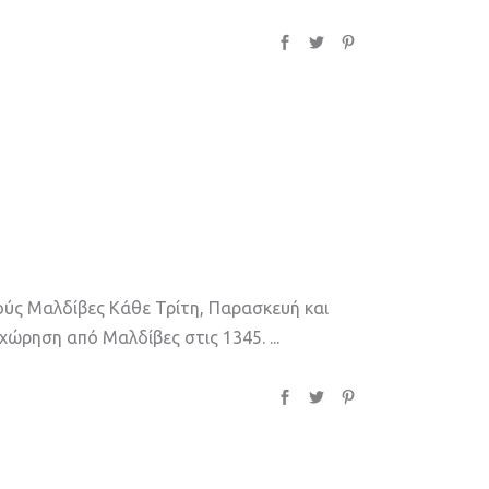
μούς Μαλδίβες Κάθε Τρίτη, Παρασκευή και
αχώρηση από Μαλδίβες στις 1345.