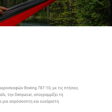
 αεροσκαφών Boeing 787-10, με τις πτήσεις
λι, την Denpasar, υπογραμμίζει τη
α μια απρόσκοπτη και ευχάριστη