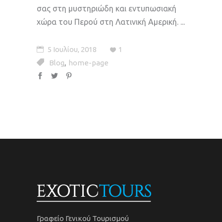
σας στη μυστηριώδη και εντυπωσιακή
χώρα του Περού στη Λατινική Αμερική.
5 Ιουλίου, 2018
1
,
Blog
home-page
Γραφείο Γενικού Τουρισμού