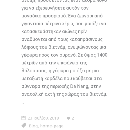
για να εξερευνήσετε αυτόν τον
μοναδικό προορισμό. Ένα ζευγάρι από
γιγαντιαία πέτρινα χέριa, που μοιάζει να
κατασκευάστηκαν αιώνες πρίν
αναδύονται από τους καταπράσινους
λόφους του Βιετνάμ, ανυψώνοντας μια
γέφυρα προς τον ουρανό. Σε ύψος 1400
μέτρών από την επιφάνεια της
θάλασσσας, η γέφυρα μοιάζει με μια
μεταξωτή κορδέλα που κρύβεται στα
σύννεφα της περιοχής Da Nang, στην
ανατολική ακτή της χώρας του Βιετνάμ.
23 Ιουλίου, 2018
2
,
Blog
home-page