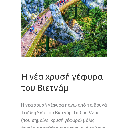
Η νέα χρυσή γέφυρα
του Βιετνάμ
Η νέα χρυσή γέφυρα πάνω από τα βουνά
Trường Sơn του Βιετνάμ Το Cau Vang
(που σημαίνει χρυσή γέφυρα) μόλις
άνοιξε, προσθέτοντας έναν ακόμα λόγο