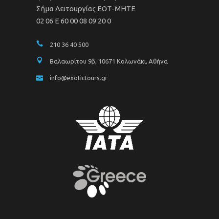
Σήμα Λειτουργίας ΕΟΤ-ΜΗΤΕ
02 06 Ε 60 00 08 09 20 0
210 36 40 500
Βαλαωρίτου 9β, 10671 Κολωνάκι, Αθήνα
info@exotictours.gr