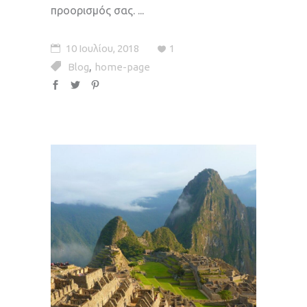
προορισμός σας.
10 Ιουλίου, 2018
1
,
Blog
home-page