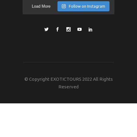
Load More
Follow on Instagram
© Copyright EXOTICTOURS 2022 All Rights
Reserved