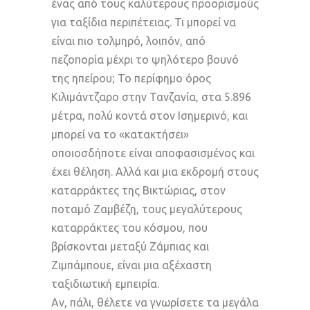
ένας από τους καλύτερους προορισμούς
για ταξίδια περιπέτειας. Τι μπορεί να
είναι πιο τολμηρό, λοιπόν, από
πεζοπορία μέχρι το ψηλότερο βουνό
της ηπείρου; Το περίφημο όρος
Κιλιμάντζαρο στην Τανζανία, στα 5.896
μέτρα, πολύ κοντά στον Ισημερινό, και
μπορεί να το «κατακτήσει»
οποιοσδήποτε είναι αποφασισμένος και
έχει θέληση. Αλλά και μια εκδρομή στους
καταρράκτες της Βικτώριας, στον
ποταμό Ζαμβέζη, τους μεγαλύτερους
καταρράκτες του κόσμου, που
βρίσκονται μεταξύ Ζάμπιας και
Ζιμπάμπουε, είναι μια αξέχαστη
ταξιδιωτική εμπειρία.
Αν, πάλι, θέλετε να γνωρίσετε τα μεγάλα