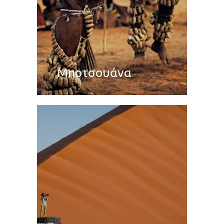
Μποτσουάνα