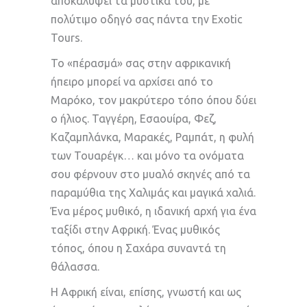
αποκαλύψει τα μυστικά του, με
πολύτιμο οδηγό σας πάντα την Exotic
Tours.
Το «πέρασμά» σας στην αφρικανική
ήπειρο μπορεί να αρχίσει από το
Μαρόκο, τον μακρύτερο τόπο όπου δύει
ο ήλιος. Ταγγέρη, Εσαουίρα, Φεζ,
Καζαμπλάνκα, Μαρακές, Ραμπάτ, η φυλή
των Τουαρέγκ… και μόνο τα ονόματα
σου φέρνουν στο μυαλό σκηνές από τα
παραμύθια της Χαλιμάς και μαγικά χαλιά.
Ένα μέρος μυθικό, η ιδανική αρχή για ένα
ταξίδι στην Αφρική. Ένας μυθικός
τόπος, όπου η Σαχάρα συναντά τη
θάλασσα.
Η Αφρική είναι, επίσης, γνωστή και ως