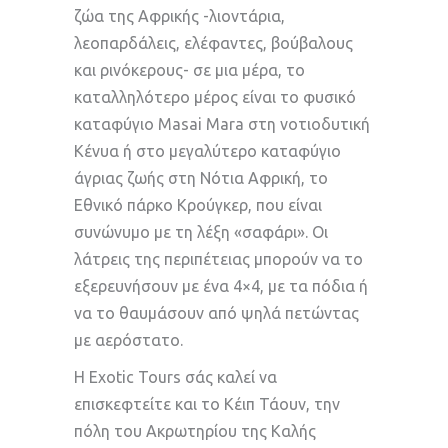
ζώα της Αφρικής -λιοντάρια,
λεοπαρδάλεις, ελέφαντες, βούβαλους
και ρινόκερους- σε μια μέρα, το
καταλληλότερο μέρος είναι το φυσικό
καταφύγιο Masai Mara στη νοτιοδυτική
Κένυα ή στο μεγαλύτερο καταφύγιο
άγριας ζωής στη Νότια Αφρική, το
Εθνικό πάρκο Κρούγκερ, που είναι
συνώνυμο με τη λέξη «σαφάρι». Οι
λάτρεις της περιπέτειας μπορούν να το
εξερευνήσουν με ένα 4×4, με τα πόδια ή
να το θαυμάσουν από ψηλά πετώντας
με αερόστατο.
Η Exotic Tours σάς καλεί να
επισκεφτείτε και το Κέιπ Τάουν, την
πόλη του Ακρωτηρίου της Καλής