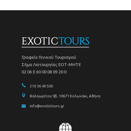
Γραφείο Γενικού Τουρισμού
Σήμα Λειτουργίας ΕΟΤ-ΜΗΤΕ
02 06 Ε 60 00 08 09 20 0
210 36 40 500
Βαλαωρίτου 9β, 10671 Κολωνάκι, Αθήνα
info@exotictours.gr