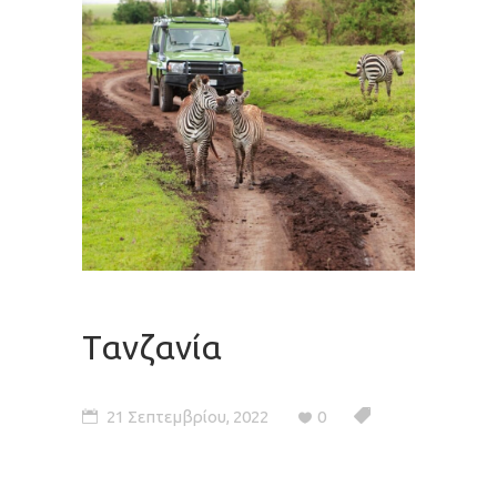
Τανζανία
21 Σεπτεμβρίου, 2022
0