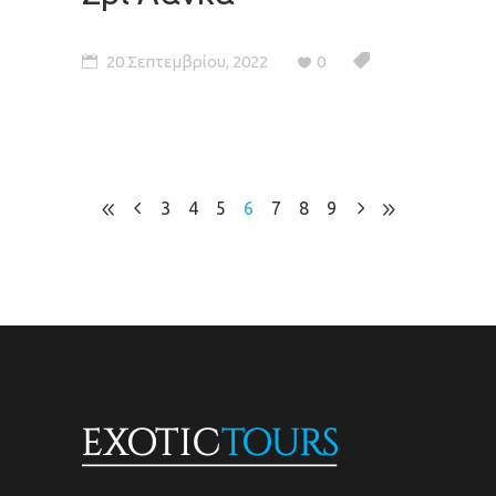
20 Σεπτεμβρίου, 2022
0
3
4
5
6
7
8
9