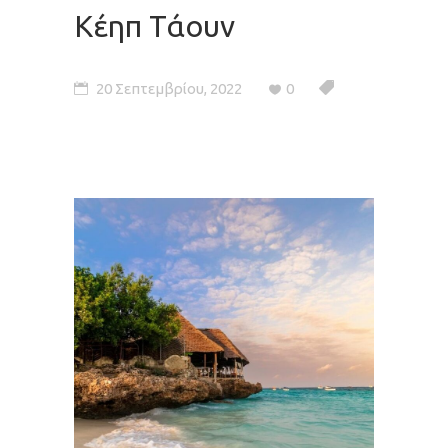
Κέηπ Τάουν
20 Σεπτεμβρίου, 2022
0