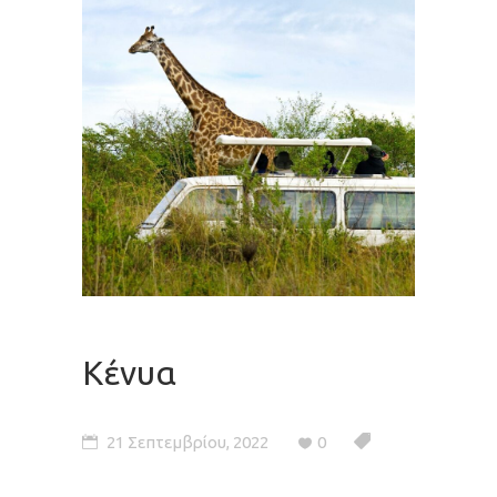
Κένυα
21 Σεπτεμβρίου, 2022
0