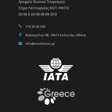
Γραφείο Γενικού Τουρισμού
Σήμα Λειτουργίας ΕΟΤ-ΜΗΤΕ
02 06 Ε 60 00 08 09 20 0
210 36 40 500
Βαλαωρίτου 9β, 10671 Κολωνάκι, Αθήνα
info@exotictours.gr