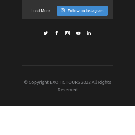
Load More
Follow on Instagram
© Copyright EXOTICTOURS 2022 All Rights
Reserved