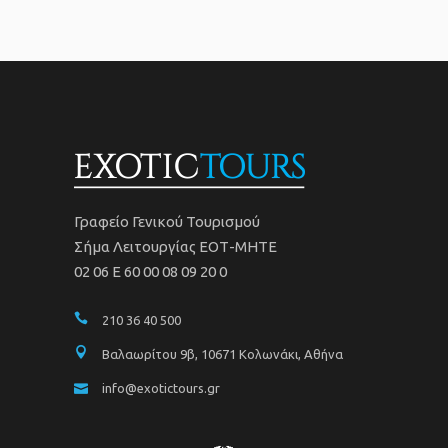
Γραφείο Γενικού Τουρισμού
Σήμα Λειτουργίας ΕΟΤ-ΜΗΤΕ
02 06 Ε 60 00 08 09 20 0
210 36 40 500
Βαλαωρίτου 9β, 10671 Κολωνάκι, Αθήνα
info@exotictours.gr