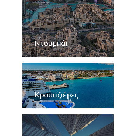
Ντουμπάι
Κρουαζιέρες