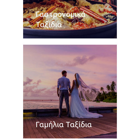
Γαστρονομικά
Ταξίδια
Γαμήλια Ταξίδια