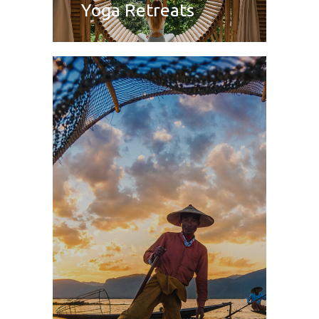
Yoga Retreats